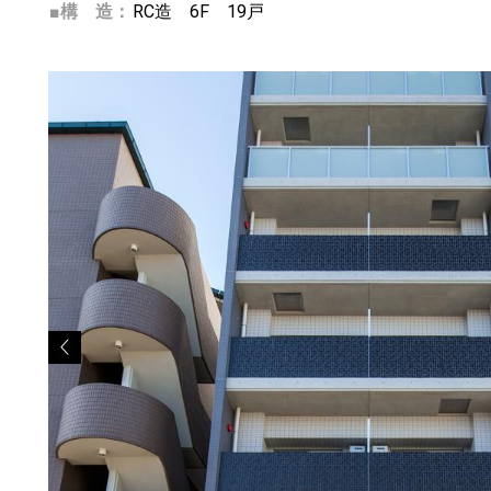
■構 造：
RC造 6F 19戸