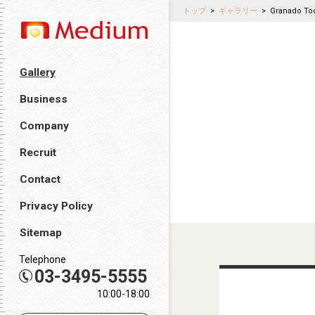
トップ
>
ギャラリー
>
Granado To
Gallery
Business
Company
Recruit
Contact
Privacy Policy
Sitemap
Telephone
03-3495-5555
10:00-18:00