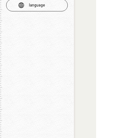
language