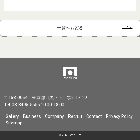
一覧へもどる
〒153-0064 東京都目黒区下目黒2-17-19
Tel. 03-3495-5555 10:00-18:00
Gallery
Business
Company
Recruit
Contact
Privacy Policy
Sitemap
©
2026Medium