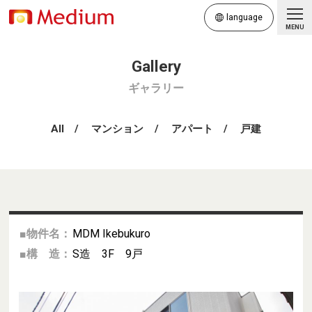
language
MENU
ギャラリー
All
マンション
アパート
戸建
■物件名：
MDM Ikebukuro
■構 造：
S造 3F 9戸