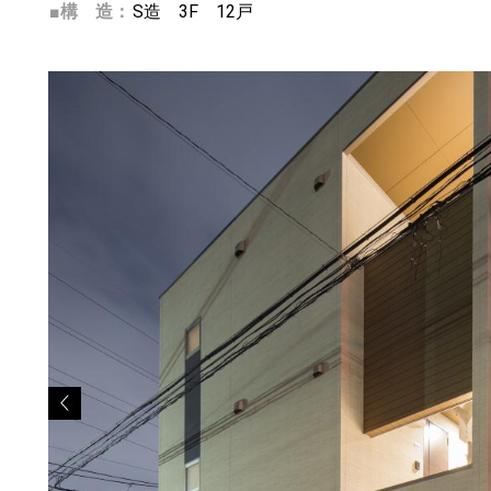
■構 造：
S造 3F 12戸