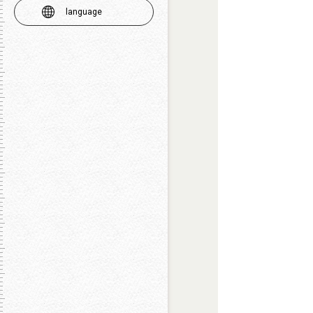
language