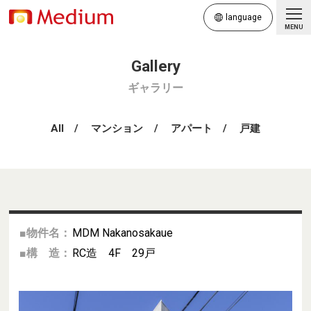
language
MENU
ギャラリー
All
マンション
アパート
戸建
■物件名：
MDM Nakanosakaue
■構 造：
RC造 4F 29戸