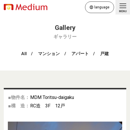
language
MENU
ギャラリー
All
マンション
アパート
戸建
■物件名：
MDM Toritsu-daigaku
■構 造：
RC造 3F 12戸