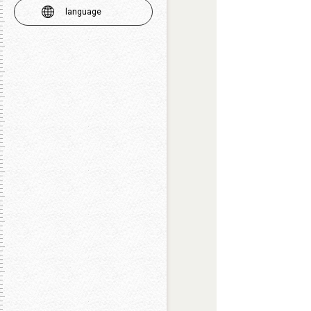
language