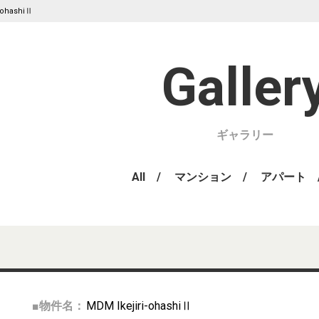
-ohashiⅡ
ギャラリー
All
マンション
アパート
■物件名：
MDM Ikejiri-ohashiⅡ