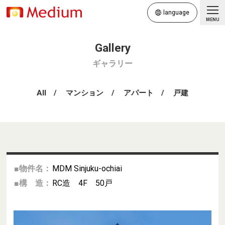
language
MENU
ギャラリー
All
マンション
アパート
戸建
■物件名：
MDM Sinjuku-ochiai
■構 造：
RC造 4F 50戸