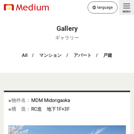
language
MENU
ギャラリー
All
マンション
アパート
戸建
■物件名：
MDM Midorigaoka
■構 造：
RC造 地下1F+3F