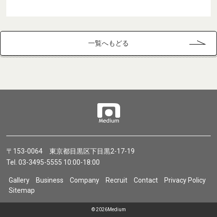
一覧へもどる
〒153-0064 東京都目黒区下目黒2-17-19
Tel. 03-3495-5555 10:00-18:00
Gallery
Business
Company
Recruit
Contact
Privacy Policy
Sitemap
©
2026Medium