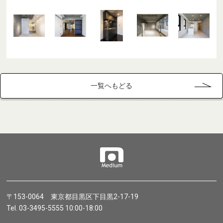
一覧へもどる
〒153-0064 東京都目黒区下目黒2-17-19
Tel. 03-3495-5555 10:00-18:00