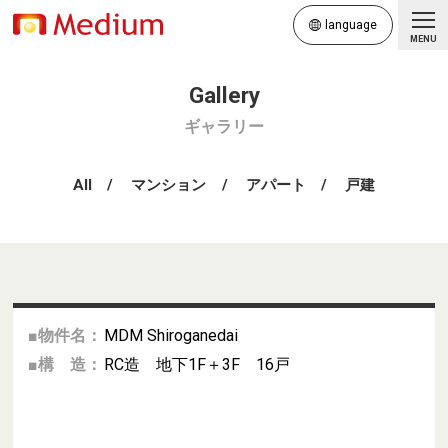
language
MENU
ギャラリー
All
マンション
アパート
戸建
■物件名：
MDM Shiroganedai
■構 造：
RC造 地下1F＋3F 16戸