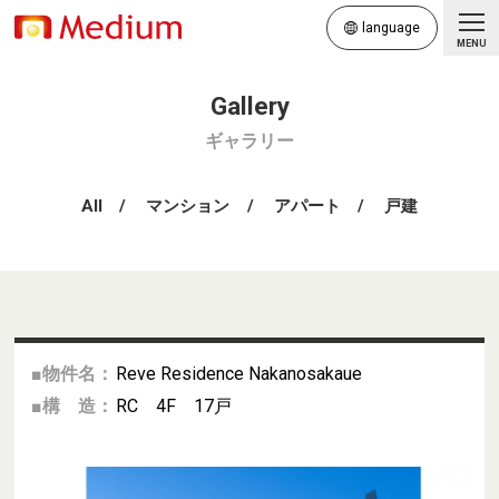
language
MENU
ギャラリー
All
マンション
アパート
戸建
■物件名：
Reve Residence Nakanosakaue
■構 造：
RC 4F 17戸